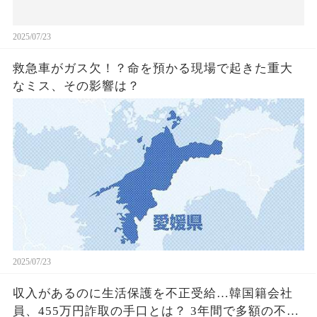
2025/07/23
救急車がガス欠！？命を預かる現場で起きた重大
なミス、その影響は？
2025/07/23
収入があるのに生活保護を不正受給…韓国籍会社
員、455万円詐取の手口とは？ 3年間で多額の不正