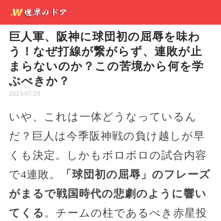
巨人軍、阪神に球団初の屈辱を味わ
う！なぜ打線が繋がらず、連敗が止
まらないのか？この苦境から何を学
ぶべきか？
2025/07/20
いや、これは一体どうなっているん
だ？巨人は今季阪神戦の負け越しが早
くも決定。しかもボロボロの試合内容
で4連敗。
「球団初の屈辱」のフレーズ
がまるで戦国時代の悲劇のように響い
てくる
。チームの柱であるべき赤星投