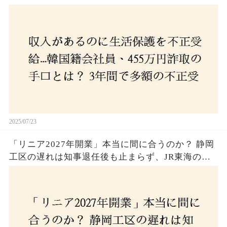
受給、広島で逮捕の背景に隠された真実とは！
2025/07/23
「リニア2027年開業」本当に間に合うのか？ 静岡
工区の遅れは知事退任後も止まらず、JR東海のず
さんな計画とは？