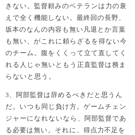
きない。監督頼みのベテランは力の衰
えで全く機能しない。最終回の長野、
坂本のなんの内容も無い凡退とか言葉
も無い、がこれに頼らざるを得ない今
のチーム。腹をくくって立て直してく
れる人じゃ無いともう正直監督は務ま
らないと思う。
3、阿部監督は辞めるべきだと思うん
だ。いつも同じ負け方。ゲームチェン
ジャーになれないなら、阿部監督であ
る必要は無い。それに、得点力不足を