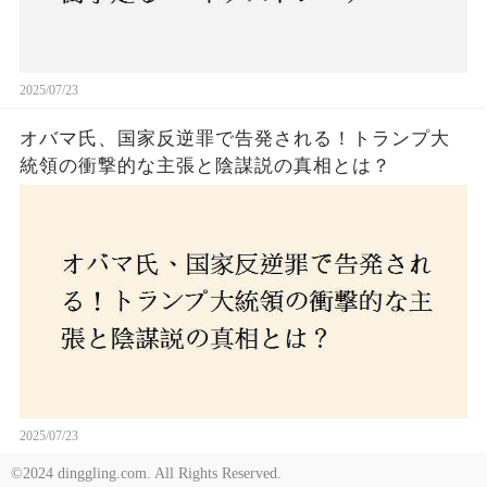
2025/07/23
オバマ氏、国家反逆罪で告発される！トランプ大
統領の衝撃的な主張と陰謀説の真相とは？
2025/07/23
©2024 dinggling.com. All Rights Reserved.