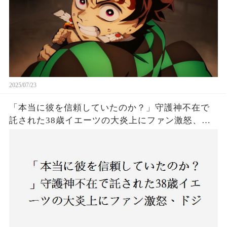
2025/07/23
「本当に彼を信頼していたのか？」守護神不在で
託された38歳イエーツの大炎上にファン激怒、ド
ジャース救援陣の崩壊が止まらないワケとは