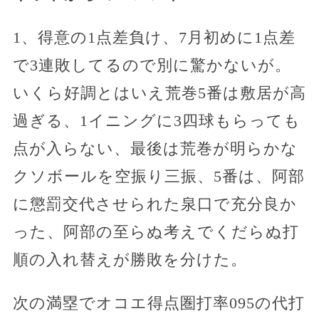
1、得意の1点差負け、7月初めに1点差
で3連敗してるので別に驚かないが。
いくら好調とはいえ荒巻5番は敷居が高
過ぎる、1イニングに3四球もらっても
点が入らない、最後は荒巻が明らかな
クソボールを空振り三振、5番は、阿部
に懲罰交代させられた泉口で充分良か
った、阿部の至らぬ考えでくだらぬ打
順の入れ替えが勝敗を分けた。
次の満塁でオコエ得点圏打率095の代打