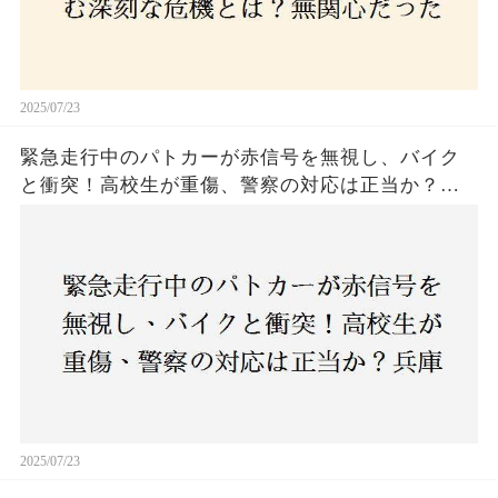
2025/07/23
緊急走行中のパトカーが赤信号を無視し、バイク
と衝突！高校生が重傷、警察の対応は正当か？兵
庫・明石市で起きた衝撃の事故
2025/07/23