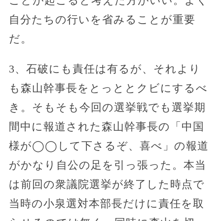
ことが起こると考えた方がいい。よく
自分たちの行いを省みることが重要
だ。
3、石破にも責任は有るが、それより
も森山幹事長をとっととクビにするべ
き。そもそも今回の選挙戦でも選挙期
間中に報道された森山幹事長の「中国
様が◯◯して下さるぞ、喜べ」の報道
がかなり自公の足を引っ張った。本当
は前回の衆議院選挙が終了した時点で
当時の小泉選対本部長だけに責任を取