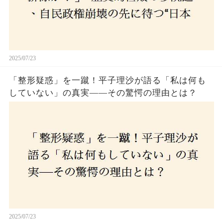
2025/07/23
「整形疑惑」を一蹴！平子理沙が語る「私は何も
していない」の真実——その驚愕の理由とは？
2025/07/23