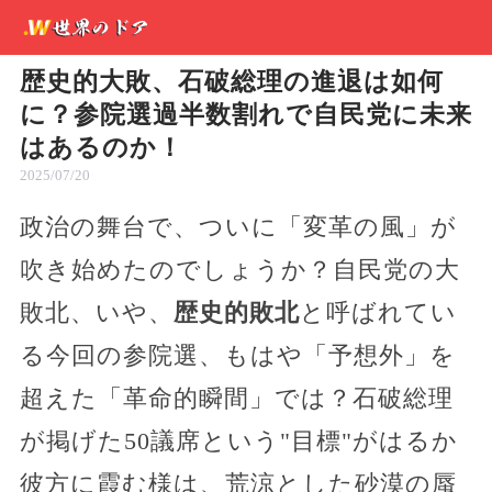
歴史的大敗、石破総理の進退は如何
に？参院選過半数割れで自民党に未来
はあるのか！
2025/07/20
政治の舞台で、ついに「変革の風」が
吹き始めたのでしょうか？自民党の大
敗北、いや、
歴史的敗北
と呼ばれてい
る今回の参院選、もはや「予想外」を
超えた「革命的瞬間」では？石破総理
が掲げた50議席という"目標"がはるか
彼方に霞む様は、荒涼とした砂漠の蜃