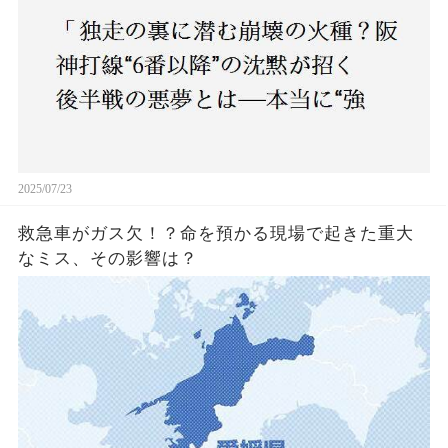
2025/07/23
救急車がガス欠！？命を預かる現場で起きた重大
なミス、その影響は？