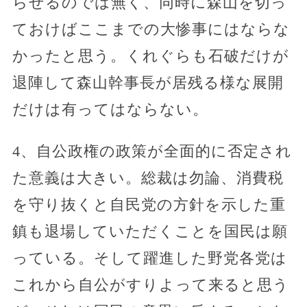
らせるのでは無く、同時に森山を切っ
ておけばここまでの大惨事にはならな
かったと思う。くれぐらも石破だけが
退陣して森山幹事長が居残る様な展開
だけは有ってはならない。
4、自公政権の政策が全面的に否定され
た意義は大きい。総裁は勿論、消費税
を守り抜くと自民党の方針を示した重
鎮も退場していただくことを国民は願
っている。そして躍進した野党各党は
これから自公がすりよって来ると思う