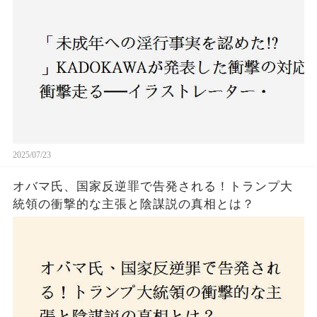
2025/07/23
オバマ氏、国家反逆罪で告発される！トランプ大
統領の衝撃的な主張と陰謀説の真相とは？