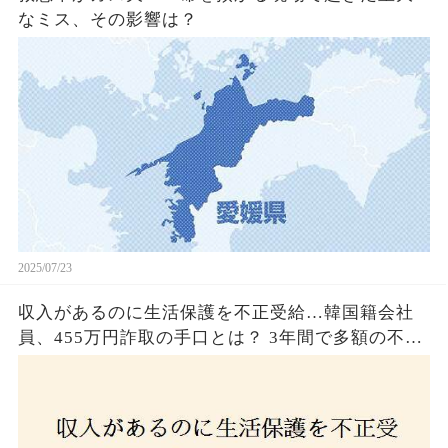
なミス、その影響は？
2025/07/23
収入があるのに生活保護を不正受給…韓国籍会社
員、455万円詐取の手口とは？ 3年間で多額の不正
受給、広島で逮捕の背景に隠された真実とは！