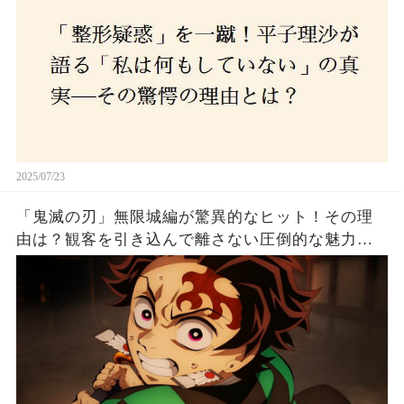
2025/07/23
「鬼滅の刃」無限城編が驚異的なヒット！その理
由は？観客を引き込んで離さない圧倒的な魅力と
は！