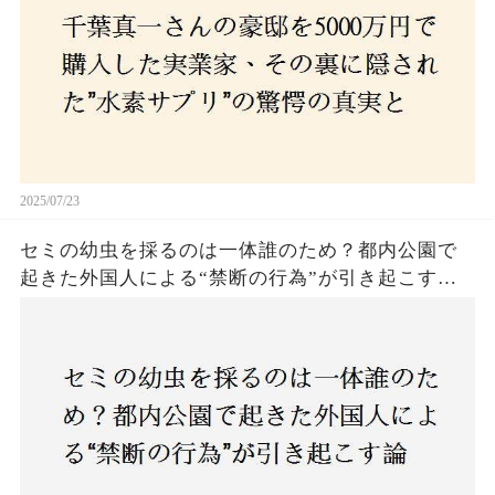
2025/07/23
セミの幼虫を採るのは一体誰のため？都内公園で
起きた外国人による“禁断の行為”が引き起こす論
争とは！子どもたちの楽しみが奪われる？それと
も新たな食文化の一環？