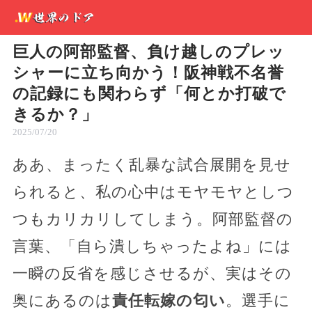
巨人の阿部監督、負け越しのプレッ
シャーに立ち向かう！阪神戦不名誉
の記録にも関わらず「何とか打破で
きるか？」
2025/07/20
ああ、まったく乱暴な試合展開を見せ
られると、私の心中はモヤモヤとしつ
つもカリカリしてしまう。阿部監督の
言葉、「自ら潰しちゃったよね」には
一瞬の反省を感じさせるが、実はその
奥にあるのは
責任転嫁の匂い
。選手に