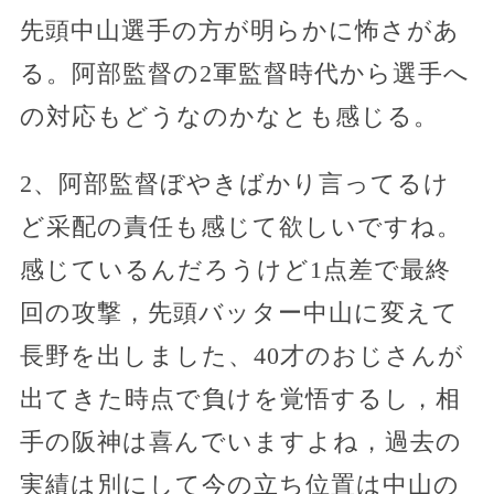
先頭中山選手の方が明らかに怖さがあ
る。阿部監督の2軍監督時代から選手へ
の対応もどうなのかなとも感じる。
2、阿部監督ぼやきばかり言ってるけ
ど采配の責任も感じて欲しいですね。
感じているんだろうけど1点差で最終
回の攻撃，先頭バッター中山に変えて
長野を出しました、40才のおじさんが
出てきた時点で負けを覚悟するし，相
手の阪神は喜んでいますよね，過去の
実績は別にして今の立ち位置は中山の