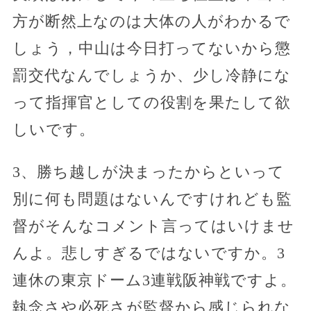
方が断然上なのは大体の人がわかるで
しょう，中山は今日打ってないから懲
罰交代なんでしょうか、少し冷静にな
って指揮官としての役割を果たして欲
しいです。
3、勝ち越しが決まったからといって
別に何も問題はないんですけれども監
督がそんなコメント言ってはいけませ
んよ。悲しすぎるではないですか。3
連休の東京ドーム3連戦阪神戦ですよ。
執念さや必死さが監督から感じられな