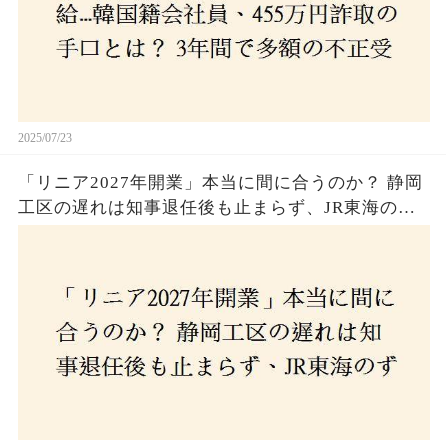
2025/07/23
「リニア2027年開業」本当に間に合うのか？ 静岡
工区の遅れは知事退任後も止まらず、JR東海のず
さんな計画とは？