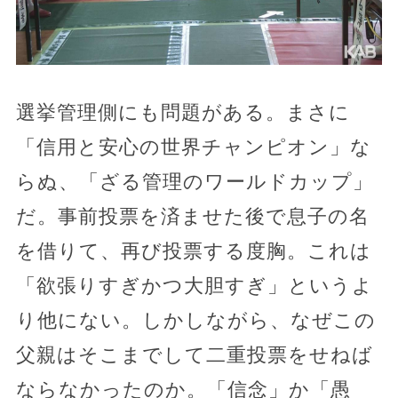
選挙管理側にも問題がある。まさに
「信用と安心の世界チャンピオン」な
らぬ、「ざる管理のワールドカップ」
だ。事前投票を済ませた後で息子の名
を借りて、再び投票する度胸。これは
「欲張りすぎかつ大胆すぎ」というよ
り他にない。しかしながら、なぜこの
父親はそこまでして二重投票をせねば
ならなかったのか。「信念」か「愚