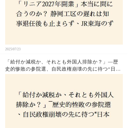
2025/07/23
「給付か減税か、それとも外国人排除か？」―歴
史的惨敗の参院選、自民政権崩壊の先に待つ“日本
経済の自滅シナリオ”とは？なぜ国民は『痛み』を
選び続けるのか