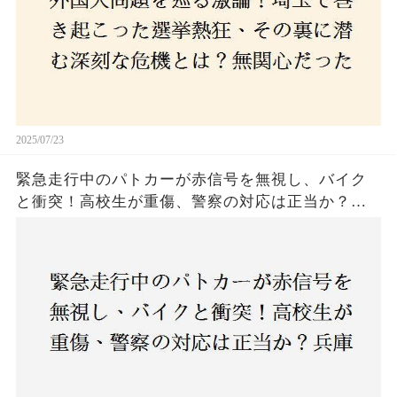
関心な層が動いた背景にあるものとは？
2025/07/23
緊急走行中のパトカーが赤信号を無視し、バイク
と衝突！高校生が重傷、警察の対応は正当か？兵
庫・明石市で起きた衝撃の事故