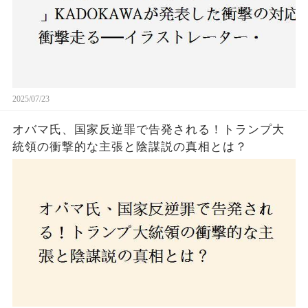
2025/07/23
オバマ氏、国家反逆罪で告発される！トランプ大
統領の衝撃的な主張と陰謀説の真相とは？