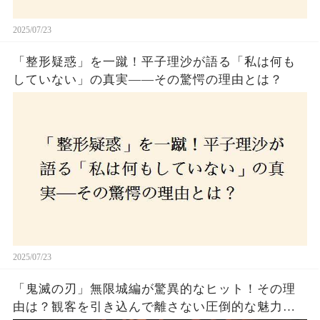
2025/07/23
「整形疑惑」を一蹴！平子理沙が語る「私は何も
していない」の真実——その驚愕の理由とは？
2025/07/23
「鬼滅の刃」無限城編が驚異的なヒット！その理
由は？観客を引き込んで離さない圧倒的な魅力と