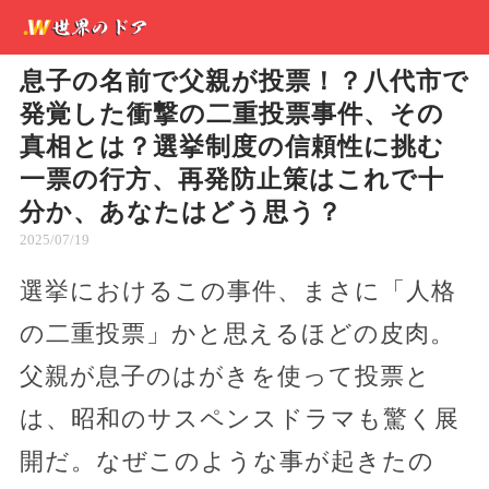
息子の名前で父親が投票！？八代市で
発覚した衝撃の二重投票事件、その
真相とは？選挙制度の信頼性に挑む
一票の行方、再発防止策はこれで十
分か、あなたはどう思う？
2025/07/19
選挙におけるこの事件、まさに「人格
の二重投票」かと思えるほどの皮肉。
父親が息子のはがきを使って投票と
は、昭和のサスペンスドラマも驚く展
開だ。なぜこのような事が起きたの