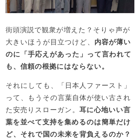
街頭演説で観衆が増えた？そりゃ声が
大きいほうが目立つけど、
内容が薄い
のに「手応えがあった」って言われて
も、信頼の根拠にはならない。
それにしても、「日本人ファースト」
って、もうその言葉自体が使い古され
た安売りスローガン。
耳に心地いい言
葉を並べて支持を集めるのは簡単だけ
ど、それで国の未来を背負えるのか？