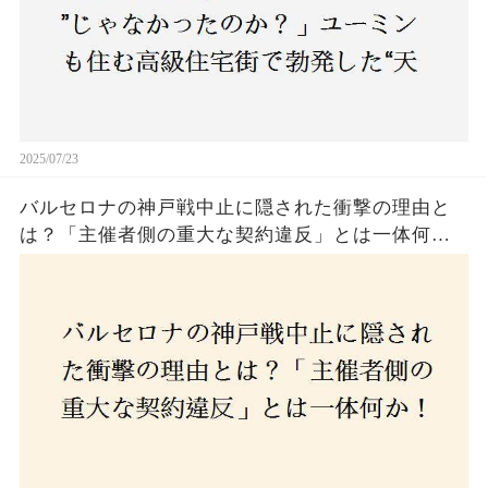
2025/07/23
バルセロナの神戸戦中止に隠された衝撃の理由と
は？「主催者側の重大な契約違反」とは一体何
か！？ファンは一体誰を責めるべきなのか？