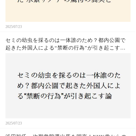
2025/07/23
セミの幼虫を採るのは一体誰のため？都内公園で
起きた外国人による“禁断の行為”が引き起こす論
争とは！子どもたちの楽しみが奪われる？それと
も新たな食文化の一環？
2025/07/23