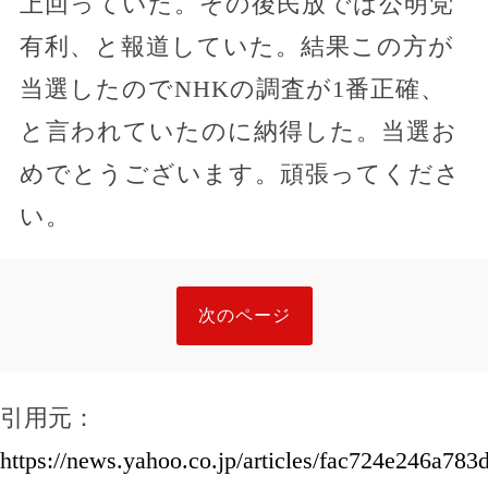
上回っていた。その後民放では公明党
有利、と報道していた。結果この方が
当選したのでNHKの調査が1番正確、
と言われていたのに納得した。当選お
めでとうございます。頑張ってくださ
い。
次のページ
引用元：
https://news.yahoo.co.jp/articles/fac724e246a7