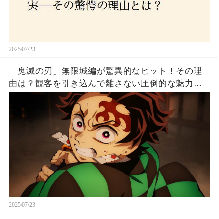
2025/07/23
「鬼滅の刃」無限城編が驚異的なヒット！その理
由は？観客を引き込んで離さない圧倒的な魅力と
は！
2025/07/23