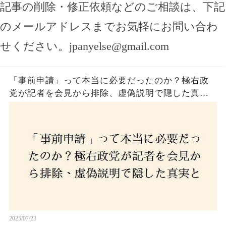
記事の削除・修正依頼などのご相談は、下記
のメールアドレスまでお気軽にお問い合わ
せください。
jpanyelse@gmail.com
「事前申請」って本当に必要だったのか？極右政
党が記者を会見から排除、虚偽説明で隠した真実
とは？
2025/07/23