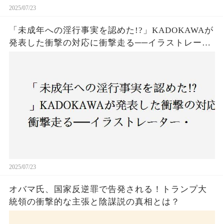
2025/07/23
「未成年への淫行事実を認めた!?」KADOKAWAが
発表した衝撃の対応に衝撃走る──イラストレータ
ー・がおう氏の作品絶版&配信停止の裏側とは
2025/07/23
オバマ氏、国家反逆罪で告発される！トランプ大
統領の衝撃的な主張と陰謀説の真相とは？