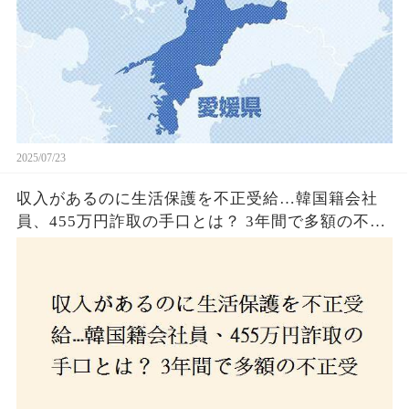
2025/07/23
収入があるのに生活保護を不正受給…韓国籍会社
員、455万円詐取の手口とは？ 3年間で多額の不正
受給、広島で逮捕の背景に隠された真実とは！