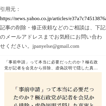
引用元：
https://news.yahoo.co.jp/articles/e37a7c745138
記事の削除・修正依頼などのご相談は、下記
のメールアドレスまでお気軽にお問い合わ
せください。
jpanyelse@gmail.com
「事前申請」って本当に必要だったのか？極右政
党が記者を会見から排除、虚偽説明で隠した真実
とは？