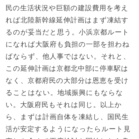
民の生活状況や巨額の建設費用を考え
れば北陸新幹線延伸計画はまず凍結す
るのが妥当だと思う。小浜京都ルート
になれば大阪府も負担の一部を担わね
ばならず、他人事ではない。それと、
この延伸計画は京都北中部に停車駅は
なく、京都府民の大部分は恩恵を受け
ることはない。地域振興にもならな
い。大阪府民もそれは同じ。以上か
ら、まずは計画自体を凍結し、国民生
活が安定するようになったらルート見