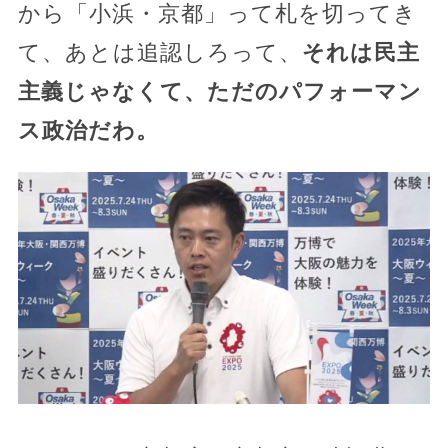
から「小浜・京都」って札を切ってき
て、あとは追認しろって、
それは民主
主義じゃなくて、ただのパフォーマン
ス政治だわ。