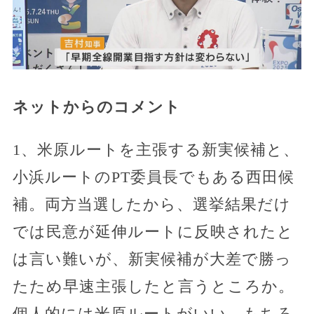
ネットからのコメント
1、米原ルートを主張する新実候補と、
小浜ルートのPT委員長でもある西田候
補。両方当選したから、選挙結果だけ
では民意が延伸ルートに反映されたと
は言い難いが、新実候補が大差で勝っ
たため早速主張したと言うところか。
個人的には米原ルートがいい。もちろ