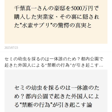
2025/07/23
セミの幼虫を採るのは一体誰のため？都内公園で
起きた外国人による“禁断の行為”が引き起こす論
争とは！子どもたちの楽しみが奪われる？それと
も新たな食文化の一環？