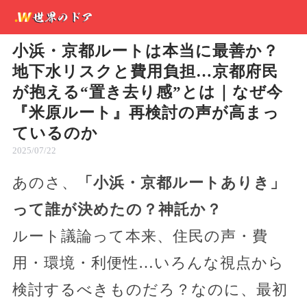
小浜・京都ルートは本当に最善か？
地下水リスクと費用負担…京都府民
が抱える“置き去り感”とは｜なぜ今
『米原ルート』再検討の声が高まっ
ているのか
2025/07/22
あのさ、
「小浜・京都ルートありき」
って誰が決めたの？神託か？
ルート議論って本来、住民の声・費
用・環境・利便性…いろんな視点から
検討するべきものだろ？なのに、最初