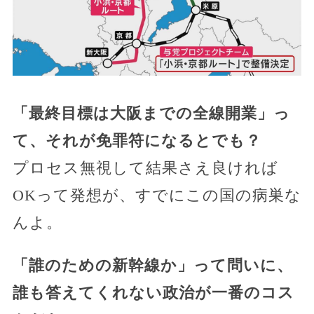
「最終目標は大阪までの全線開業」っ
て、それが免罪符になるとでも？
プロセス無視して結果さえ良ければ
OKって発想が、すでにこの国の病巣な
んよ。
「誰のための新幹線か」って問いに、
誰も答えてくれない政治が一番のコス