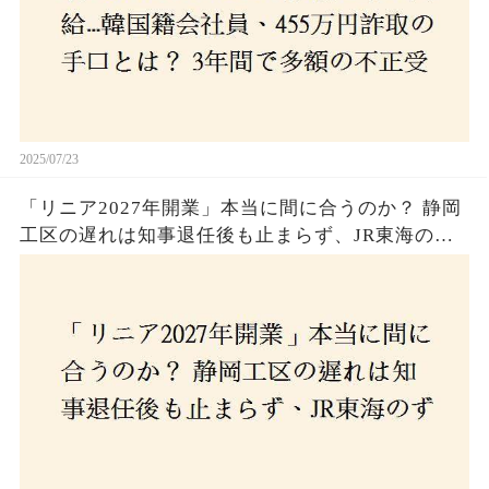
2025/07/23
「リニア2027年開業」本当に間に合うのか？ 静岡
工区の遅れは知事退任後も止まらず、JR東海のず
さんな計画とは？