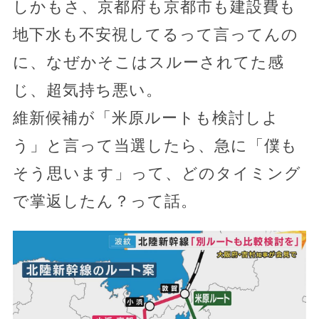
しかもさ、京都府も京都市も建設費も
地下水も不安視してるって言ってんの
に、なぜかそこはスルーされてた感
じ、超気持ち悪い。
維新候補が「米原ルートも検討しよ
う」と言って当選したら、急に「僕も
そう思います」って、どのタイミング
で掌返したん？って話。