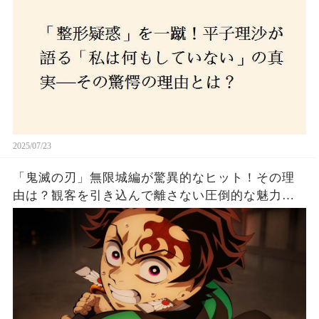
2025/07/23
「鬼滅の刃」無限城編が驚異的なヒット！その理
由は？観客を引き込んで離さない圧倒的な魅力と
は！