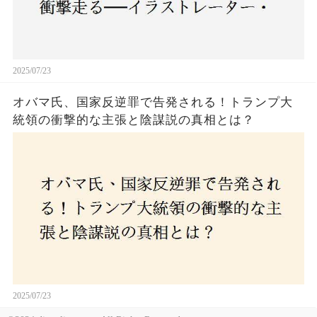
2025/07/23
オバマ氏、国家反逆罪で告発される！トランプ大
統領の衝撃的な主張と陰謀説の真相とは？
2025/07/23