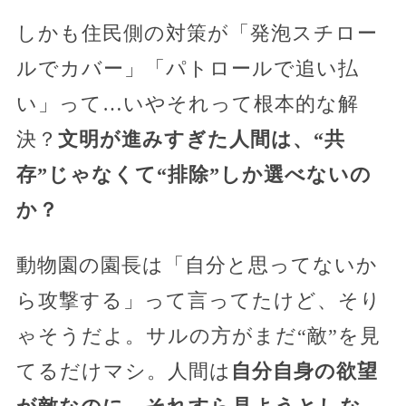
しかも住民側の対策が「発泡スチロー
ルでカバー」「パトロールで追い払
い」って…いやそれって根本的な解
決？
文明が進みすぎた人間は、“共
存”じゃなくて“排除”しか選べないの
か？
動物園の園長は「自分と思ってないか
ら攻撃する」って言ってたけど、そり
ゃそうだよ。サルの方がまだ“敵”を見
てるだけマシ。人間は
自分自身の欲望