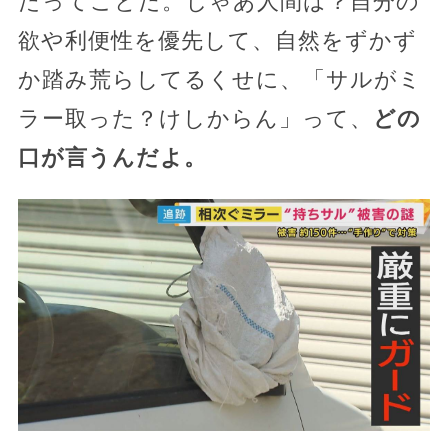
たってことだ。じゃあ人間は？自分の
欲や利便性を優先して、自然をずかず
か踏み荒らしてるくせに、「サルがミ
ラー取った？けしからん」って、
どの
口が言うんだよ。