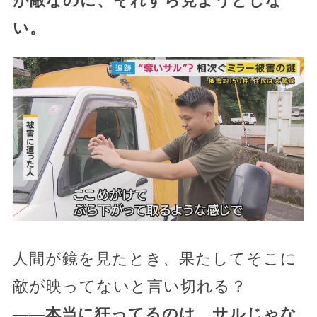
が敵なのに、それすら見ようとしな
い。
人間が鏡を見たとき、果たしてそこに
敵が映ってないと言い切れる？
――本当に狂ってるのは、サルじゃな