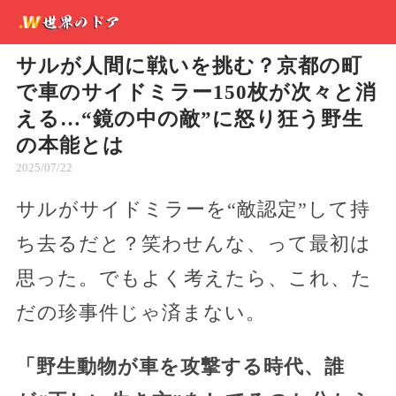
サルが人間に戦いを挑む？京都の町
で車のサイドミラー150枚が次々と消
える…“鏡の中の敵”に怒り狂う野生
の本能とは
2025/07/22
サルがサイドミラーを“敵認定”して持
ち去るだと？笑わせんな、って最初は
思った。でもよく考えたら、これ、た
だの珍事件じゃ済まない。
「野生動物が車を攻撃する時代、誰