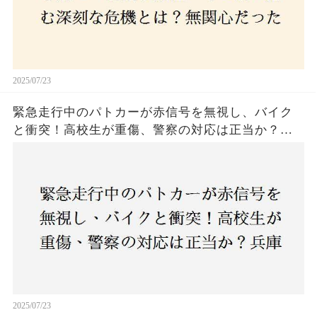
2025/07/23
緊急走行中のパトカーが赤信号を無視し、バイク
と衝突！高校生が重傷、警察の対応は正当か？兵
庫・明石市で起きた衝撃の事故
2025/07/23