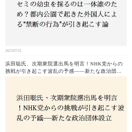
2025/07/23
浜田聡氏、次期衆院選出馬を明言！NHK党からの
挑戦が引き起こす波乱の予感——新たな政治団体
設立に込めた思いとは？「共和党？自由党？」そ
の選択肢に隠された真意とは