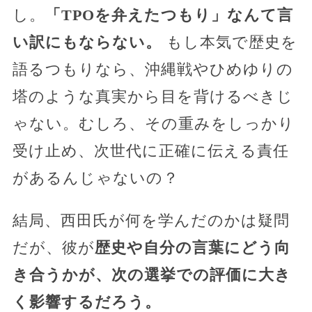
し。
「TPOを弁えたつもり」なんて言
い訳にもならない。
もし本気で歴史を
語るつもりなら、沖縄戦やひめゆりの
塔のような真実から目を背けるべきじ
ゃない。むしろ、その重みをしっかり
受け止め、次世代に正確に伝える責任
があるんじゃないの？
結局、西田氏が何を学んだのかは疑問
だが、彼が
歴史や自分の言葉にどう向
き合うかが、次の選挙での評価に大き
く影響するだろう。