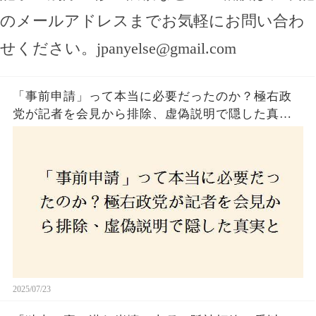
のメールアドレスまでお気軽にお問い合わ
せください。
jpanyelse@gmail.com
「事前申請」って本当に必要だったのか？極右政
党が記者を会見から排除、虚偽説明で隠した真実
とは？
2025/07/23