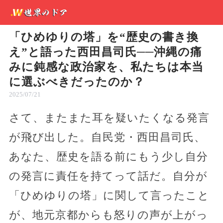
「ひめゆりの塔」を“歴史の書き換
え”と語った西田昌司氏──沖縄の痛
みに鈍感な政治家を、私たちは本当
に選ぶべきだったのか？
2025/07/21
さて、またまた耳を疑いたくなる発言
が飛び出した。自民党・西田昌司氏、
あなた、歴史を語る前にもう少し自分
の発言に責任を持てって話だ。自分が
「ひめゆりの塔」に関して言ったこと
が、地元京都からも怒りの声が上がっ