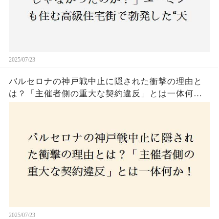
2025/07/23
バルセロナの神戸戦中止に隠された衝撃の理由と
は？「主催者側の重大な契約違反」とは一体何
か！？ファンは一体誰を責めるべきなのか？
2025/07/23