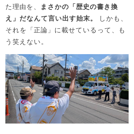
た理由を、
まさかの「歴史の書き換
え」だなんて言い出す始末。
しかも、
それを「正論」に載せているって、も
う笑えない。