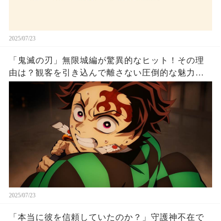
2025/07/23
「鬼滅の刃」無限城編が驚異的なヒット！その理
由は？観客を引き込んで離さない圧倒的な魅力と
は！
2025/07/23
「本当に彼を信頼していたのか？」守護神不在で