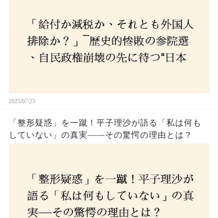
選び続けるのか
2025/07/23
「整形疑惑」を一蹴！平子理沙が語る「私は何も
していない」の真実——その驚愕の理由とは？