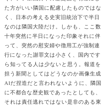
た方がいい隣国に配慮したものではな
く、日本の考える史実旧統治下で半日
なのは隣国大陸だけ。しかも、ここ数
十年突然に半日になった印象それに伴
って、突然の慰安婦や徴用工が強制連
行になった謝罪文は小さく、国内です
ら知ってる人は少ないと思う。報道を
担う新聞としてはどうなのか画像生成
AIだ捏造だと言われないように、隣国
に不都合な歴史観であったとしても、
それは責任逃れではない是非のある東