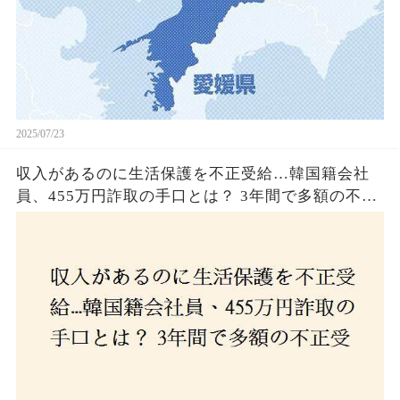
2025/07/23
収入があるのに生活保護を不正受給…韓国籍会社
員、455万円詐取の手口とは？ 3年間で多額の不正
受給、広島で逮捕の背景に隠された真実とは！