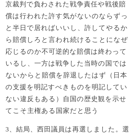
京裁判で負わされた戦争責任や戦後賠
償は行われた許す気がないのならずっ
と半日で居ればいいし、許してやるか
ら賠償しろと言われ続けることになぜ
応じるのか不可逆的な賠償は終わって
いるし、一方は戦争した当時の国では
ないからと賠償を辞退したはず（日本
の支援を明記すべきものを明記してい
ない違反もある）自国の歴史観を示せ
てこそ主権ある国家だと思う
3、結局、西田議員は再選しました。選