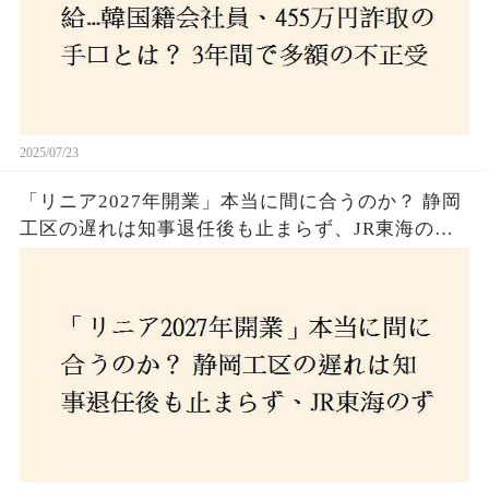
2025/07/23
「リニア2027年開業」本当に間に合うのか？ 静岡
工区の遅れは知事退任後も止まらず、JR東海のず
さんな計画とは？