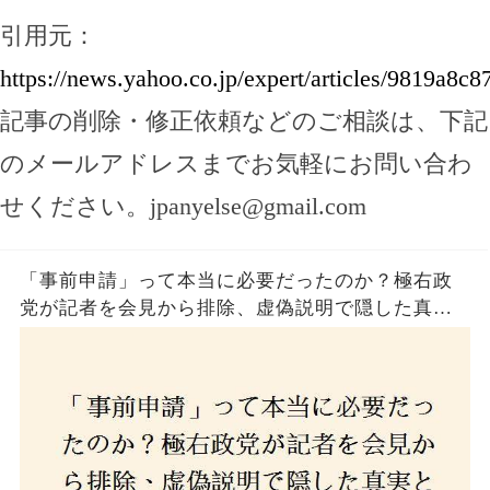
引用元：
https://news.yahoo.co.jp/expert/articles/9819a
記事の削除・修正依頼などのご相談は、下記
のメールアドレスまでお気軽にお問い合わ
せください。
jpanyelse@gmail.com
「事前申請」って本当に必要だったのか？極右政
党が記者を会見から排除、虚偽説明で隠した真実
とは？