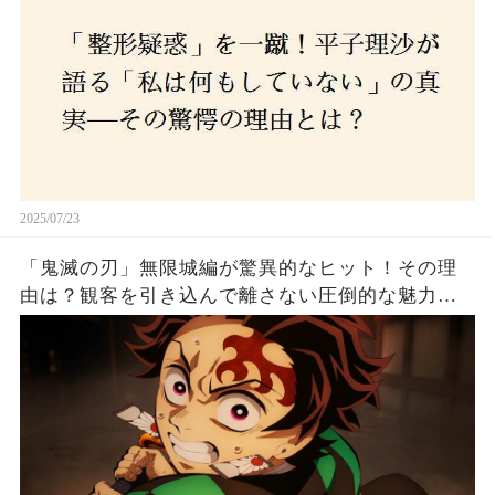
2025/07/23
「鬼滅の刃」無限城編が驚異的なヒット！その理
由は？観客を引き込んで離さない圧倒的な魅力と
は！