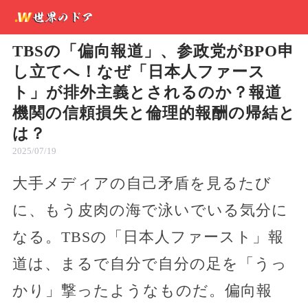
TBSの「偏向報道」、参政党がBPO申
し立てへ！なぜ「日本人ファース
ト」が排外主義とされるのか？報道
機関の信頼損失と倫理的報酬の帰結と
は？
2025/07/19
大手メディアの自己矛盾を見るたび
に、もう皮肉の海で泳いでいる気分に
なる。TBSの「日本人ファースト」報
道は、まるで自分で自分の足を「うっ
かり」撃ったようなものだ。偏向報