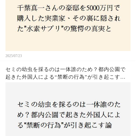
2025/07/23
セミの幼虫を採るのは一体誰のため？都内公園で
起きた外国人による“禁断の行為”が引き起こす論
争とは！子どもたちの楽しみが奪われる？それと
も新たな食文化の一環？