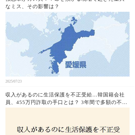
なミス、その影響は？
2025/07/23
収入があるのに生活保護を不正受給…韓国籍会社
員、455万円詐取の手口とは？ 3年間で多額の不正
受給、広島で逮捕の背景に隠された真実とは！