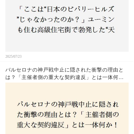
2025/07/23
バルセロナの神戸戦中止に隠された衝撃の理由と
は？「主催者側の重大な契約違反」とは一体何
か！？ファンは一体誰を責めるべきなのか？