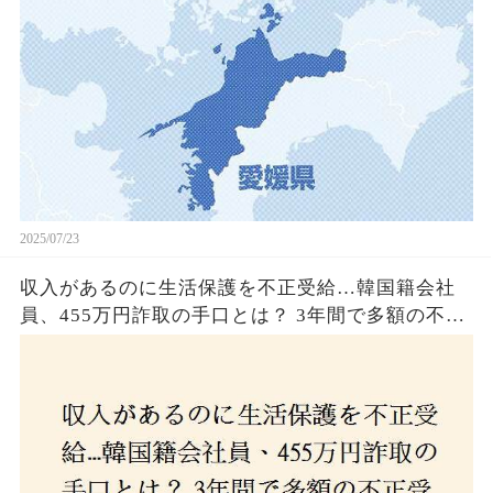
2025/07/23
収入があるのに生活保護を不正受給…韓国籍会社
員、455万円詐取の手口とは？ 3年間で多額の不正
受給、広島で逮捕の背景に隠された真実とは！