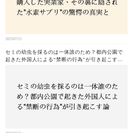
2025/07/23
セミの幼虫を採るのは一体誰のため？都内公園で
起きた外国人による“禁断の行為”が引き起こす論
争とは！子どもたちの楽しみが奪われる？それと
も新たな食文化の一環？