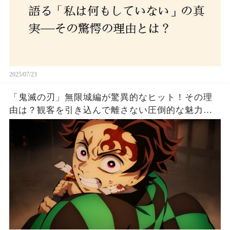
2025/07/23
「鬼滅の刃」無限城編が驚異的なヒット！その理
由は？観客を引き込んで離さない圧倒的な魅力と
は！