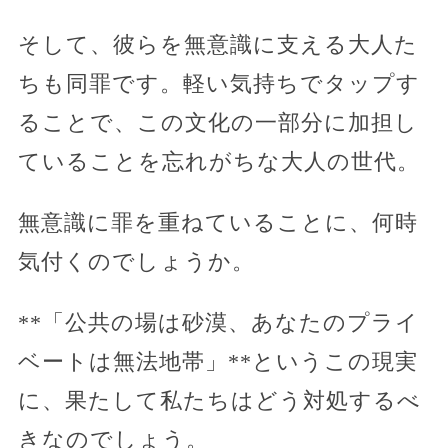
そして、彼らを無意識に支える大人た
ちも同罪です。軽い気持ちでタップす
ることで、この文化の一部分に加担し
ていることを忘れがちな大人の世代。
無意識に罪を重ねていることに、何時
気付くのでしょうか。
**「公共の場は砂漠、あなたのプライ
ベートは無法地帯」**というこの現実
に、果たして私たちはどう対処するべ
きなのでしょう。