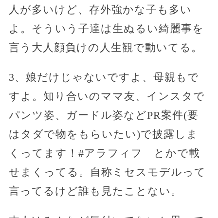
人が多いけど、存外強かな子も多い
よ。そういう子達は生ぬるい綺麗事を
言う大人顔負けの人生観で動いてる。
3、娘だけじゃないですよ、母親もで
すよ。知り合いのママ友、インスタで
パンツ姿、ガードル姿などPR案件(要
はタダで物をもらいたい)で披露しま
くってます！#アラフィフ とかで載
せまくってる。自称ミセスモデルって
言ってるけど誰も見たことない。