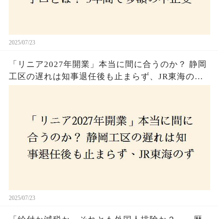
2025/07/23
「リニア2027年開業」本当に間に合うのか？ 静岡
工区の遅れは知事退任後も止まらず、JR東海のず
さんな計画とは？
2025/07/23