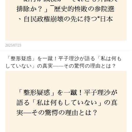
2025/07/23
「整形疑惑」を一蹴！平子理沙が語る「私は何も
していない」の真実——その驚愕の理由とは？