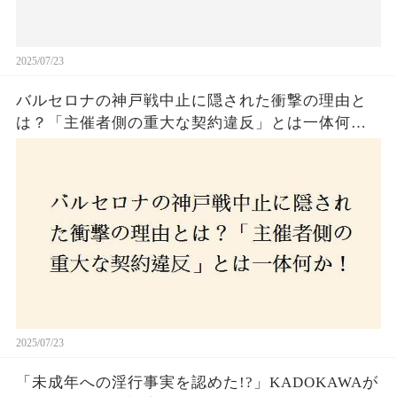
2025/07/23
バルセロナの神戸戦中止に隠された衝撃の理由と
は？「主催者側の重大な契約違反」とは一体何
か！？ファンは一体誰を責めるべきなのか？
2025/07/23
「未成年への淫行事実を認めた!?」KADOKAWAが