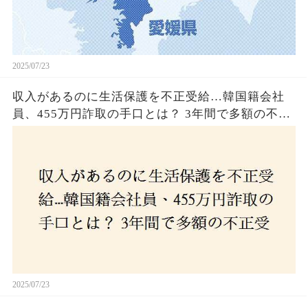
2025/07/23
収入があるのに生活保護を不正受給…韓国籍会社
員、455万円詐取の手口とは？ 3年間で多額の不正
受給、広島で逮捕の背景に隠された真実とは！
2025/07/23