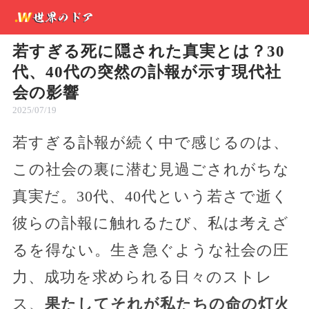
若すぎる死に隠された真実とは？30
代、40代の突然の訃報が示す現代社
会の影響
2025/07/19
若すぎる訃報が続く中で感じるのは、
この社会の裏に潜む見過ごされがちな
真実だ。30代、40代という若さで逝く
彼らの訃報に触れるたび、私は考えざ
るを得ない。生き急ぐような社会の圧
力、成功を求められる日々のストレ
ス、
果たしてそれが私たちの命の灯火