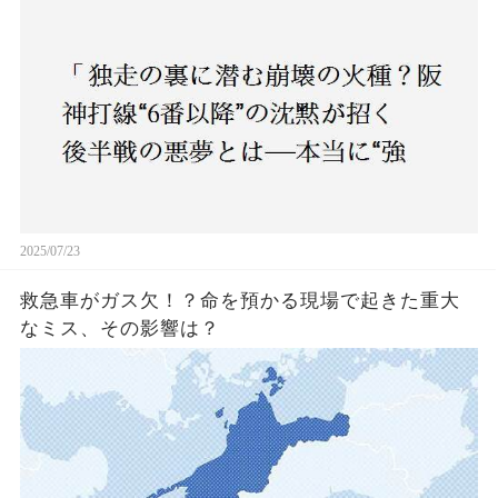
いチーム”と呼べるのか？」
2025/07/23
救急車がガス欠！？命を預かる現場で起きた重大
なミス、その影響は？