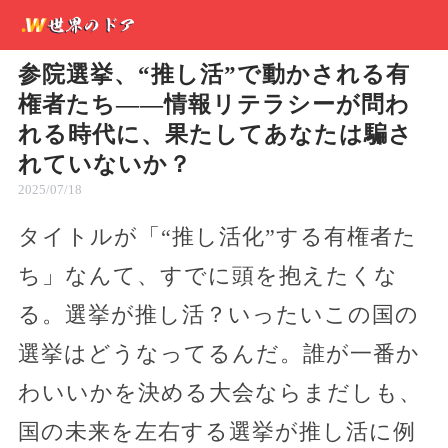
参院選挙、“推し活”で動かされる有
権者たち——情報リテラシーが問わ
れる時代に、果たしてあなたは騙さ
れていないか？
2025/07/18
タイトルが「“推し活化”する有権者た
ち」なんて、すでに頭を抱えたくな
る。選挙が推し活？いったいこの国の
選挙はどうなってるんだ。誰が一番か
わいいかを決める大会ならまだしも、
国の未来を左右する選挙が推し活に例