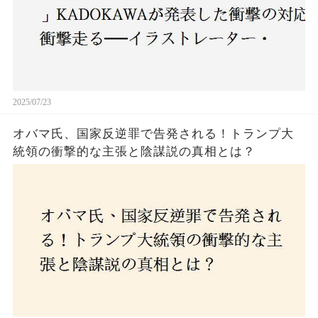
2025/07/23
オバマ氏、国家反逆罪で告発される！トランプ大
統領の衝撃的な主張と陰謀説の真相とは？