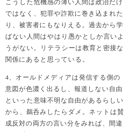
こうした危機感の薄い人間は政治だけ
ではなく、犯罪や詐欺に巻き込まれた
り、被害者にもなりえる。過去から学
ばない人間はやはり愚かとしか言いよ
うがない。リテラシーは教育と密接な
関係にあると思っている。
4、オールドメディアは発信する側の
意図が色濃く出るし、報道しない自由
といった意味不明な自由があるらしい
から、鵜呑みしたらダメ。ネットは賛
成反対の両方の言い分をみれば、間違