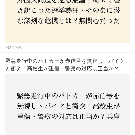
関心な層が動いた背景にあるものとは？
2025/07/23
緊急走行中のパトカーが赤信号を無視し、バイク
と衝突！高校生が重傷、警察の対応は正当か？兵
庫・明石市で起きた衝撃の事故