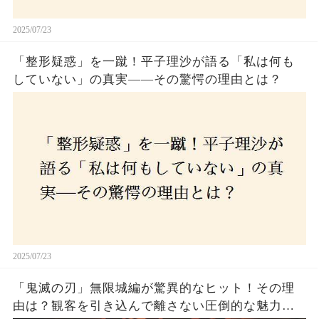
2025/07/23
「整形疑惑」を一蹴！平子理沙が語る「私は何も
していない」の真実——その驚愕の理由とは？
2025/07/23
「鬼滅の刃」無限城編が驚異的なヒット！その理
由は？観客を引き込んで離さない圧倒的な魅力と