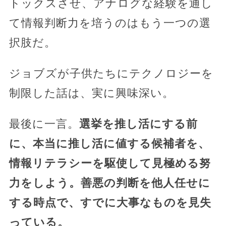
トックスさせ、アナログな経験を通し
て情報判断力を培うのはもう一つの選
択肢だ。
ジョブズが子供たちにテクノロジーを
制限した話は、実に興味深い。
最後に一言。
選挙を推し活にする前
に、本当に推し活に値する候補者を、
情報リテラシーを駆使して見極める努
力をしよう。善悪の判断を他人任せに
する時点で、すでに大事なものを見失
っている。