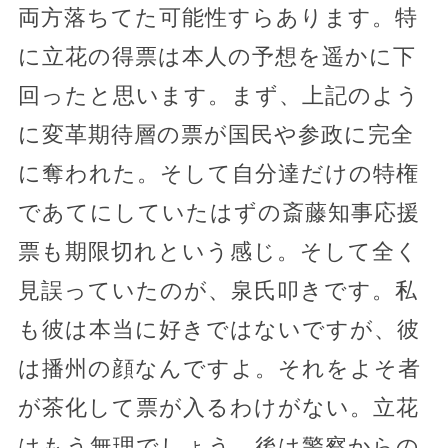
両方落ちてた可能性すらあります。特
に立花の得票は本人の予想を遥かに下
回ったと思います。まず、上記のよう
に変革期待層の票が国民や参政に完全
に奪われた。そして自分達だけの特権
であてにしていたはずの斎藤知事応援
票も期限切れという感じ。そして全く
見誤っていたのが、泉氏叩きです。私
も彼は本当に好きではないですが、彼
は播州の顔なんですよ。それをよそ者
が茶化して票が入るわけがない。立花
はもう無理でしょう。後は警察からの