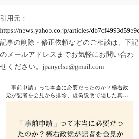
引用元：
https://news.yahoo.co.jp/articles/db7cf4993d59
記事の削除・修正依頼などのご相談は、下記
のメールアドレスまでお気軽にお問い合わ
せください。
jpanyelse@gmail.com
「事前申請」って本当に必要だったのか？極右政
党が記者を会見から排除、虚偽説明で隠した真実
とは？