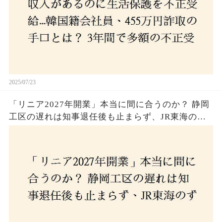
2025/07/23
「リニア2027年開業」本当に間に合うのか？ 静岡
工区の遅れは知事退任後も止まらず、JR東海のず
さんな計画とは？