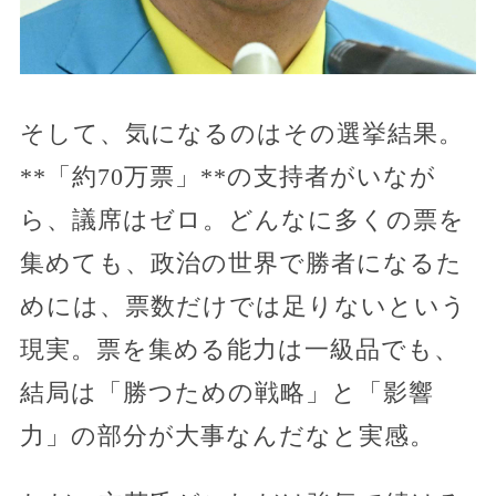
そして、気になるのはその選挙結果。
**「約70万票」**の支持者がいなが
ら、議席はゼロ。どんなに多くの票を
集めても、政治の世界で勝者になるた
めには、票数だけでは足りないという
現実。票を集める能力は一級品でも、
結局は「勝つための戦略」と「影響
力」の部分が大事なんだなと実感。