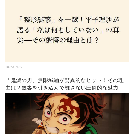
2025/07/23
「鬼滅の刃」無限城編が驚異的なヒット！その理
由は？観客を引き込んで離さない圧倒的な魅力と
は！