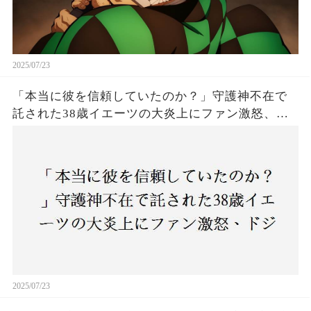
2025/07/23
「本当に彼を信頼していたのか？」守護神不在で
託された38歳イエーツの大炎上にファン激怒、ド
ジャース救援陣の崩壊が止まらないワケとは
2025/07/23