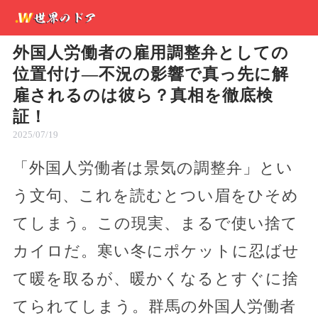
外国人労働者の雇用調整弁としての
位置付け―不況の影響で真っ先に解
雇されるのは彼ら？真相を徹底検
証！
2025/07/19
「外国人労働者は景気の調整弁」とい
う文句、これを読むとつい眉をひそめ
てしまう。この現実、まるで使い捨て
カイロだ。寒い冬にポケットに忍ばせ
て暖を取るが、暖かくなるとすぐに捨
てられてしまう。群馬の外国人労働者