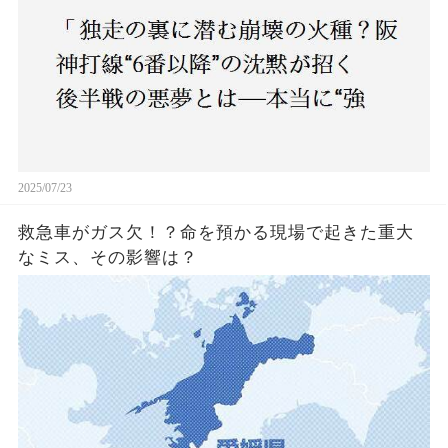
2025/07/23
救急車がガス欠！？命を預かる現場で起きた重大
なミス、その影響は？