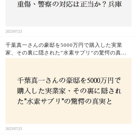
2025/07/23
千葉真一さんの豪邸を5000万円で購入した実業
家、その裏に隠された”水素サプリ”の驚愕の真実
とは？コロナ拒否と30錠の謎のサプリメント。彼
の死と実業家との深い因縁が明らかに！
2025/07/23