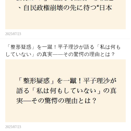
2025/07/23
「整形疑惑」を一蹴！平子理沙が語る「私は何も
していない」の真実——その驚愕の理由とは？
2025/07/23