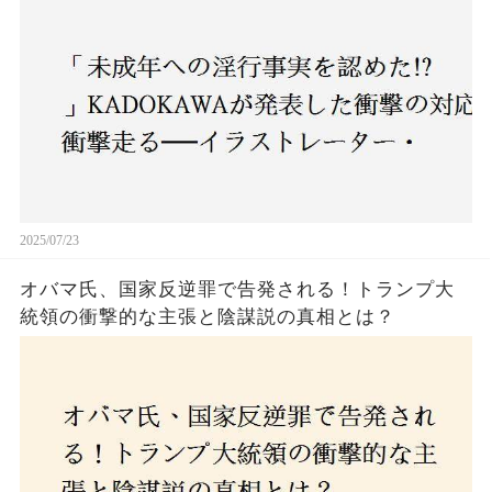
2025/07/23
オバマ氏、国家反逆罪で告発される！トランプ大
統領の衝撃的な主張と陰謀説の真相とは？