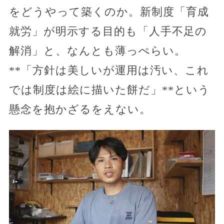
をどうやって築くのか。新制度「育成
就労」が明示する目的も「人手不足の
解消」と、なんとも薄っぺらい。
**「方針は美しいが運用は汚い、これ
では制度は絵に描いた餅だ」**という
懸念を抱かざるをえない。