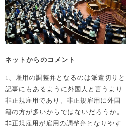
ネットからのコメント
1、雇用の調整弁となるのは派遣切りと
記事にもあるように外国人と言うより
非正規雇用であり、非正規雇用に外国
籍の方が多いからではないだろうか。
非正規雇用が雇用の調整弁となりやす